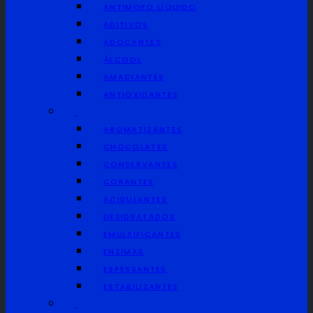
ANTIMOFO LÍQUIDO
Português
ADITIVOS
Português
ADOÇANTES
Español
ÁLCOOL
English
AMACIANTES
ANTIOXIDANTES
AROMATIZANTES
CHOCOLATES
CONSERVANTES
CORANTES
ACIDULANTES
DESIDRATADOS
EMULSIFICANTES
ENZIMAS
ESPESSANTES
ESTABILIZANTES