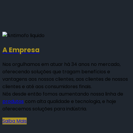
A Empresa
Nos orgulhamos em atuar há 34 anos no mercado,
oferecendo soluções que tragam benefícios e
vantagens aos nossos clientes, aos clientes de nossos
clientes e até aos consumidores finais.
Nós desde então fomos aumentando nossa linha de
produtos
com alta qualidade e tecnologia, e hoje
oferecemos soluções para indústria.
Saiba Mais