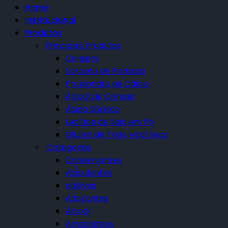
Home
Institucional
Produtos
Principais Produtos
Conserv
Sorbato de Potassio
Propionato de Cálcio
Álcool de Cereais
Ácido Sórbico
Lecitina de Soja em Pó
Gluten de Trigo Vital Seco
Categorias
Conservantes
Acidulantes
aditivos
Adoçantes
Álcool
Amaciantes