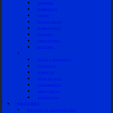
FARINHAS
FERMENTOS
FIBRAS
FRUTAS SECAS
INGREDIENTES
LÁCTEOS
LIMPA FORMA
MISTURAS
ÓLEOS E GORDURAS
PROTEÍNAS
SEMENTES
SORO DE LEITE
SUPLEMENTOS
UMECTANTES
ACESSÓRIOS
MÁQUINAS
MÁQUINA DE PULVERIZAÇÃO