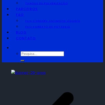
TANQUE DE PULVERIZAÇÃO
PARCEIROS
FAQ
FAQ CONSERV ANTIMOFO LÍQUIDO
FAQ SORBATO DE POTÁSSIO
BLOG
CONTATO