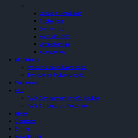
Óleos e Gorduras
Proteínas
Sementes
Soro de Leite
Umectantes
Acessórios
Máquinas
Máquina de Pulverização
Tanque de Pulverização
Parceiros
FAQ
FAQ Conserv antimofo líquido
FAQ Sorbato de Potássio
BLOG
Contato
Entrar
Newsletter