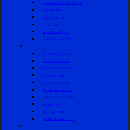
ANTIMOFO LÍQUIDO
Português
ADITIVOS
Português
ADOÇANTES
Español
ÁLCOOL
English
AMACIANTES
ANTIOXIDANTES
AROMATIZANTES
CHOCOLATES
CONSERVANTES
CORANTES
ACIDULANTES
DESIDRATADOS
EMULSIFICANTES
ENZIMAS
ESPESSANTES
ESTABILIZANTES