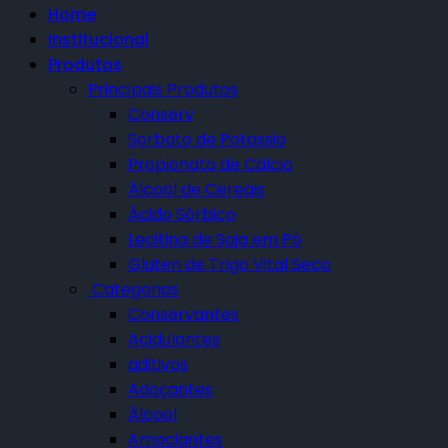
Home
Institucional
Produtos
Principais Produtos
Conserv
Sorbato de Potassio
Propionato de Cálcio
Álcool de Cereais
Ácido Sórbico
Lecitina de Soja em Pó
Gluten de Trigo Vital Seco
Categorias
Conservantes
Acidulantes
aditivos
Adoçantes
Álcool
Amaciantes