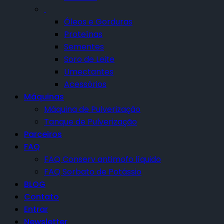
Óleos e Gorduras
Proteínas
Sementes
Soro de Leite
Umectantes
Acessórios
Máquinas
Máquina de Pulverização
Tanque de Pulverização
Parceiros
FAQ
FAQ Conserv antimofo líquido
FAQ Sorbato de Potássio
BLOG
Contato
Entrar
Newsletter