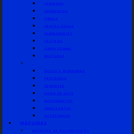
FARINHAS
FERMENTOS
FIBRAS
FRUTAS SECAS
INGREDIENTES
LÁCTEOS
LIMPA FORMA
MISTURAS
ÓLEOS E GORDURAS
PROTEÍNAS
SEMENTES
SORO DE LEITE
SUPLEMENTOS
UMECTANTES
ACESSÓRIOS
MÁQUINAS
MÁQUINA DE PULVERIZAÇÃO