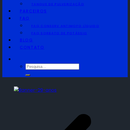
TANQUE DE PULVERIZAÇÃO
PARCEIROS
FAQ
FAQ CONSERV ANTIMOFO LÍQUIDO
FAQ SORBATO DE POTÁSSIO
BLOG
CONTATO