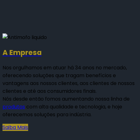
A Empresa
Nos orgulhamos em atuar há 34 anos no mercado,
oferecendo soluções que tragam benefícios e
vantagens aos nossos clientes, aos clientes de nossos
clientes e até aos consumidores finais.
Nós desde então fomos aumentando nossa linha de
produtos
com alta qualidade e tecnologia, e hoje
oferecemos soluções para indústria.
Saiba Mais