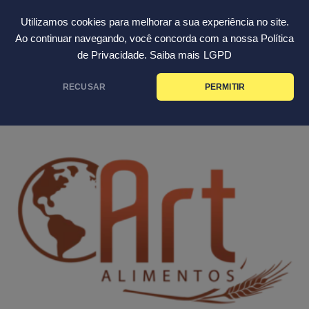
Skip
Português
Utilizamos cookies para melhorar a sua experiência no site.
to
Ao continuar navegando, você concorda com a nossa Política
content
de Privacidade. Saiba mais
LGPD
PARCEIROS
RECUSAR
PERMITIR