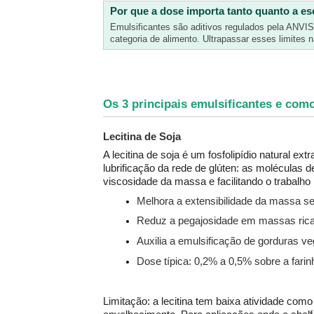
Por que a dose importa tanto quanto a e
Emulsificantes são aditivos regulados pela ANVI
categoria de alimento. Ultrapassar esses limites 
Os 3 principais emulsificantes e com
Lecitina de Soja
A lecitina de soja é um fosfolipídio natural ext
lubrificação da rede de glúten: as moléculas de
viscosidade da massa e facilitando o trabalh
Melhora a extensibilidade da massa s
Reduz a pegajosidade em massas ricas
Auxilia a emulsificação de gorduras ve
Dose típica: 0,2% a 0,5% sobre a farin
Limitação: a lecitina tem baixa atividade com