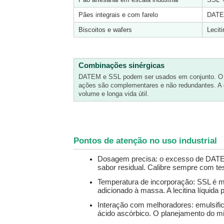
Pães integrais e com farelo
DAT
Biscoitos e wafers
Lecit
Combinações sinérgicas
DATEM e SSL podem ser usados em conjunto. O D
ações são complementares e não redundantes. A 
volume e longa vida útil.
Pontos de atenção no uso industrial
Dosagem precisa: o excesso de DATEM 
sabor residual. Calibre sempre com tes
Temperatura de incorporação: SSL é ma
adicionado à massa. A lecitina líquida
Interação com melhoradores: emulsific
ácido ascórbico. O planejamento do mix