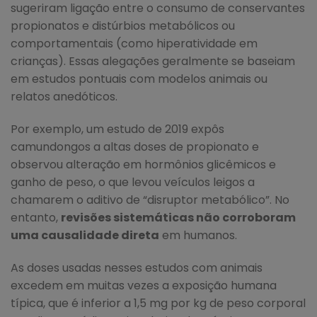
sugeriram ligação entre o consumo de conservantes
propionatos e distúrbios metabólicos ou
comportamentais (como hiperatividade em
crianças). Essas alegações geralmente se baseiam
em estudos pontuais com modelos animais ou
relatos anedóticos.
Por exemplo, um estudo de 2019 expôs
camundongos a altas doses de propionato e
observou alteração em hormônios glicêmicos e
ganho de peso, o que levou veículos leigos a
chamarem o aditivo de “disruptor metabólico”. No
entanto,
revisões sistemáticas não corroboram
uma causalidade direta
em humanos.
As doses usadas nesses estudos com animais
excedem em muitas vezes a exposição humana
típica, que é inferior a 1,5 mg por kg de peso corporal