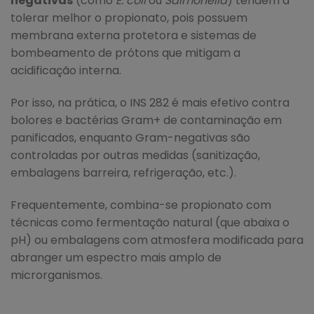
negativas
(como
E. coli
ou
Salmonella
) tendem a
tolerar melhor o propionato, pois possuem
membrana externa protetora e sistemas de
bombeamento de prótons que mitigam a
acidificação interna.
Por isso, na prática, o INS 282 é mais efetivo contra
bolores e bactérias Gram+ de contaminação em
panificados, enquanto Gram-negativas são
controladas por outras medidas (sanitização,
embalagens barreira, refrigeração, etc.).
Frequentemente, combina-se propionato com
técnicas como fermentação natural (que abaixa o
pH) ou embalagens com atmosfera modificada para
abranger um espectro mais amplo de
microrganismos.