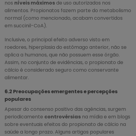
nos
níveis máximos
de uso autorizados nos
alimentos. Propionatos fazem parte do metabolismo
normal (como mencionado, acabam convertidos
em succinil-CoA).
Inclusive, o principal efeito adverso visto em
roedores, hiperplasia do estômago anterior, não se
aplica a humanos, que não possuem esse órgão.
Assim, no conjunto de evidências, o propionato de
cálcio é considerado seguro como conservante
alimentar.
6.2 Preocupações emergentes e percepções
populares
Apesar do consenso positivo das agências, surgem
periodicamente
controvérsias
na mídia e em blogs
sobre eventuais efeitos do propionato de cálcio na
saúde a longo prazo. Alguns artigos populares