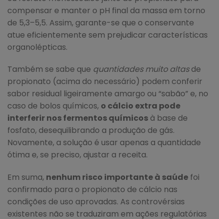
compensar e manter o pH final da massa em torno
de 5,3–5,5. Assim, garante-se que o conservante
atue eficientemente sem prejudicar características
organolépticas.
Também se sabe que
quantidades muito altas
de
propionato (acima do necessário) podem conferir
sabor residual ligeiramente amargo ou “sabão” e, no
caso de bolos químicos,
o cálcio extra pode
interferir nos fermentos químicos
à base de
fosfato, desequilibrando a produção de gás.
Novamente, a solução é usar apenas a quantidade
ótima e, se preciso, ajustar a receita.
Em suma,
nenhum risco importante à saúde
foi
confirmado para o propionato de cálcio nas
condições de uso aprovadas. As controvérsias
existentes não se traduziram em ações regulatórias