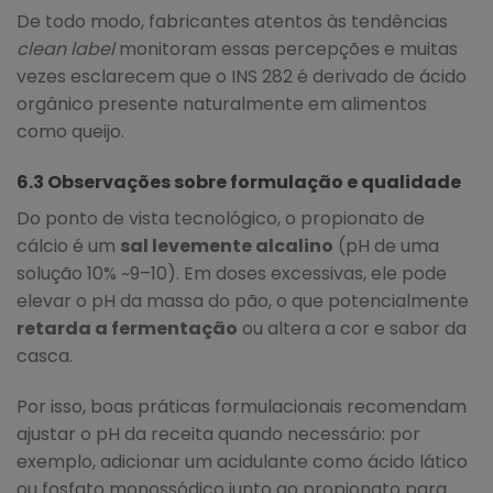
De todo modo, fabricantes atentos às tendências
clean label
monitoram essas percepções e muitas
vezes esclarecem que o INS 282 é derivado de ácido
orgânico presente naturalmente em alimentos
como queijo.
6.3 Observações sobre formulação e qualidade
Do ponto de vista tecnológico, o propionato de
cálcio é um
sal levemente alcalino
(pH de uma
solução 10% ~9–10). Em doses excessivas, ele pode
elevar o pH da massa do pão, o que potencialmente
retarda a fermentação
ou altera a cor e sabor da
casca.
Por isso, boas práticas formulacionais recomendam
ajustar o pH da receita quando necessário: por
exemplo, adicionar um acidulante como ácido lático
ou fosfato monossódico junto ao propionato para