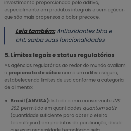
investimento proporcionado pelo aditivo,
especialmente em produtos integrais e sem açúcar,
que são mais propensos a bolor precoce.
Leia também:
Antioxidantes bha e
bht: saiba suas funcionalidades
5. Limites legais e status regulatórios
As agências regulatórias ao redor do mundo avaliam
o
propionato de cálcio
como um aditivo seguro,
estabelecendo limites de uso conforme a categoria
de alimento:
Brasil (ANVISA):
listado como conservante
INS
282
, permitido em quantidades
quantum satis
(quantidade suficiente para obter o efeito
tecnológico) em produtos de panificação, desde
que essa necessidade tecnológica seja