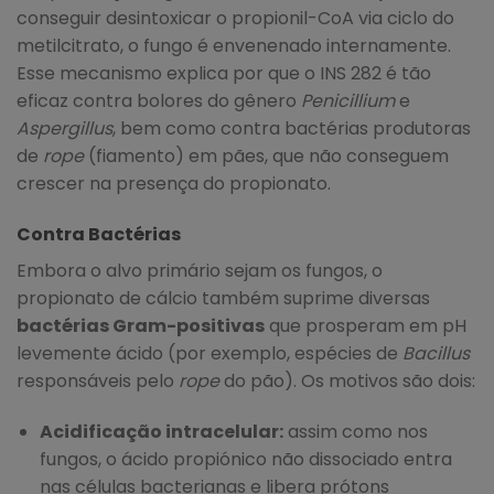
conseguir desintoxicar o propionil-CoA via ciclo do
metilcitrato, o fungo é envenenado internamente.
Esse mecanismo explica por que o INS 282 é tão
eficaz contra bolores do gênero
Penicillium
e
Aspergillus
, bem como contra bactérias produtoras
de
rope
(fiamento) em pães, que não conseguem
crescer na presença do propionato.
Contra Bactérias
Embora o alvo primário sejam os fungos, o
propionato de cálcio também suprime diversas
bactérias Gram-positivas
que prosperam em pH
levemente ácido (por exemplo, espécies de
Bacillus
responsáveis pelo
rope
do pão). Os motivos são dois:
Acidificação intracelular:
assim como nos
fungos, o ácido propiónico não dissociado entra
nas células bacterianas e libera prótons