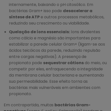
internamente, baixando o pH citosólico. Em
bactérias Gram+ isso pode
desacelerar a
síntese de ATP
e outros processos metabólicos,
reduzindo seu crescimento ou viabilidade.
Quelação de íons essenciais:
íons divalentes
como cálcio e magnésio são importantes para
estabilizar a parede celular Gram+ (ligam-se aos
ácidos teicóicos da parede, reduzindo repulsão
entre cargas negativas). A presença de
propionato pode
sequestrar cátions
do meio, ou
competir por eles, enfraquecendo a integridade
da membrana celular bacteriana e aumentando
sua permeabilidade. Esse efeito torna as
bactérias mais vulneráveis em ambientes com
propionato.
Em contrapartida, muitas
bactérias Gram-