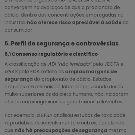
convergem na avaliação de que o propionato de
cálcio, dentro das concentrações empregadas na
indústria,
não oferece risco apreciável à saúde
do
consumidor.
6. Perfil de segurança e controvérsias
6.1 Consenso regulatório e científico
A classificação de
ADI “não limitada”
pelo JECFA e
GRAS
pelo FDA reflete as
amplas margens de
segurança
do propionato de cálcio. Estudos
crônicos em animais de laboratório, usando doses
muito superiores às da dieta humana, não indicaram
efeitos carcinogênicos ou genotóxicos relevantes.
Por exemplo, a EFSA analisou estudos de toxicidade
reprodutiva, desenvolvimento e outros, concluindo
que
não há preocupações de segurança
mesmo