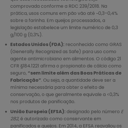
comprovada conforme a RDC 239/2018. Na
prática, usos comuns em pão vão até ~0,3–0,4%
sobre a farinha. Em queijos processados, a
legislação estabelece um limite numérico de 0,3
g/100 g (0,3%).
Estados Unidos (FDA):
reconhecido como GRAS
(Generally Recognized as Safe) para uso como
agente antimicrobiano em alimentos. O código 21
CFR §184.1221 afirma o propionato de cálcio como
seguro,
“sem limite além das Boas Práticas de
Fabricação”
. Ou seja, a quantidade deve ser a
mínima necessária para obter o efeito de
conservação, o que geralmente equivale a <0,3%
nos produtos de panificação.
União Europeia (EFSA):
designado pelo número
E
282
, é autorizado como conservante em
panificados e queijos. Em 2014, a EFSA reavaliou os