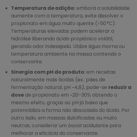
Temperatura de adição:
embora a solubilidade
aumente com a temperatura, evite dissolver o
propionato em água muito quente (>50 °C).
Temperaturas elevadas podem acelerar a
hidrólise liberando ácido propiônico volátil,
gerando odor indesejado. Utilize água morna ou
temperatura ambiente na massa contendo o
conservante.
Sinergia com pH do produto:
em receitas
naturalmente mais ácidas (ex.: pães de
fermentação natural, pH ~4,8), pode-se
reduzir a
dose
de propionato em ~20–30% obtendo o
mesmo efeito, graças ao pH já baixo que
potencializa a forma não dissociada do ácido. Por
outro lado, em massas dulcificadas ou muito
neutras, considerar um
boost
acidulante para
melhorar a eficácia do conservante.