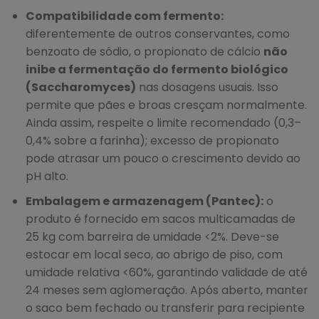
Compatibilidade com fermento:
diferentemente de outros conservantes, como
benzoato de sódio, o propionato de cálcio
não
inibe a fermentação do fermento biológico
(Saccharomyces)
nas dosagens usuais. Isso
permite que pães e broas cresçam normalmente.
Ainda assim, respeite o limite recomendado (0,3–
0,4% sobre a farinha); excesso de propionato
pode atrasar um pouco o crescimento devido ao
pH alto.
Embalagem e armazenagem (Pantec):
o
produto é fornecido em sacos multicamadas de
25 kg com barreira de umidade <2%. Deve-se
estocar em local seco, ao abrigo de piso, com
umidade relativa <60%, garantindo validade de até
24 meses sem aglomeração. Após aberto, manter
o saco bem fechado ou transferir para recipiente