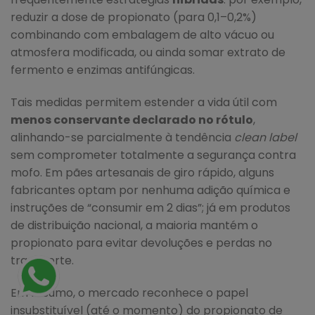
reduzir a dose de propionato (para 0,1–0,2%)
combinando com embalagem de alto vácuo ou
atmosfera modificada, ou ainda somar extrato de
fermento e enzimas antifúngicas.
Tais medidas permitem estender a vida útil com
menos conservante declarado no rótulo
,
alinhando-se parcialmente à tendência
clean label
sem comprometer totalmente a segurança contra
mofo. Em pães artesanais de giro rápido, alguns
fabricantes optam por nenhuma adição química e
instruções de “consumir em 2 dias”; já em produtos
de distribuição nacional, a maioria mantém o
propionato para evitar devoluções e perdas no
transporte.
Em resumo, o mercado reconhece o papel
insubstituível (até o momento) do propionato de