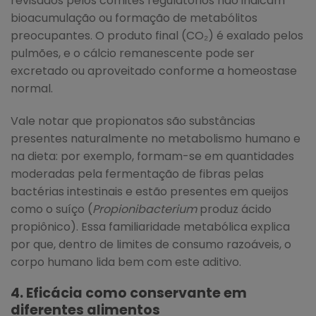
revisados pelos comitês regulatórios não indicam
bioacumulação ou formação de metabólitos
preocupantes. O produto final (CO₂) é exalado pelos
pulmões, e o cálcio remanescente pode ser
excretado ou aproveitado conforme a homeostase
normal.
Vale notar que propionatos são substâncias
presentes naturalmente no metabolismo humano e
na dieta: por exemplo, formam-se em quantidades
moderadas pela fermentação de fibras pelas
bactérias intestinais e estão presentes em queijos
como o suíço (
Propionibacterium
produz ácido
propiônico). Essa familiaridade metabólica explica
por que, dentro de limites de consumo razoáveis, o
corpo humano lida bem com este aditivo.
4. Eficácia como conservante em
diferentes alimentos