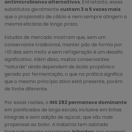
antimicrobianos alternativos
. Entretanto, esses
substitutos geralmente
custam 3 a 5 vezes mais
que o propionato de cálcio e nem sempre atingem a
mesma eficácia de longo prazo.
Estudos de mercado mostram que, sem um
conservante tradicional, manter pão de forma por
>10 dias sem mofo
e
sem refrigeração é um desafio
significativo. Além disso, muitos conservantes
“naturais” ainda dependem de ácido propiônico
gerado por fermentação, o que na prática significa
que o mesmo princípio ativo está presente, porém
de fonte diferente.
Por essas razões, o
INS 282 permanece dominante
em panificados de larga escala, inclusive em linhas
integrais e sem adição de açúcar, que são mais
propensas ao bolor. A indústria tem adotado
frequentemente estratégias
híbridas
: por exemplo,