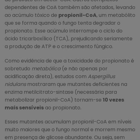
dependentes de CoA também são afetados, levando
ao acúmulo tóxico de
propionil-CoA
, um metabólito
que se forma quando o fungo tenta degradar o
propionato. Esse acúmulo interrompe o ciclo do
ácido tricarboxílico (TCA), prejudicando seriamente
a produção de ATP e o crescimento fúngico.
Como evidência de que a toxicidade do propionato é
sobretudo
metabólica
(e não apenas por
acidificação direta), estudos com
Aspergillus
nidulans
mostraram que mutantes deficientes na
enzima metilcitrato-sintase (necessária para
metabolizar propionil-CoA) tornam-se
10 vezes
mais sensíveis
ao propionato.
Esses mutantes acumulam propionil-CoA em níveis
muito maiores que o fungo normal e morrem mesmo
em presença de glicose abundante. Ou seja, sem