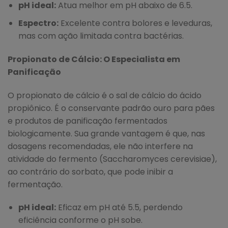
pH ideal:
Atua melhor em pH abaixo de 6.5.
Espectro:
Excelente contra bolores e leveduras,
mas com ação limitada contra bactérias.
Propionato de Cálcio: O Especialista em
Panificação
O propionato de cálcio é o sal de cálcio do ácido
propiônico. É o conservante padrão ouro para pães
e produtos de panificação fermentados
biologicamente. Sua grande vantagem é que, nas
dosagens recomendadas, ele não interfere na
atividade do fermento (Saccharomyces cerevisiae),
ao contrário do sorbato, que pode inibir a
fermentação.
pH ideal:
Eficaz em pH até 5.5, perdendo
eficiência conforme o pH sobe.