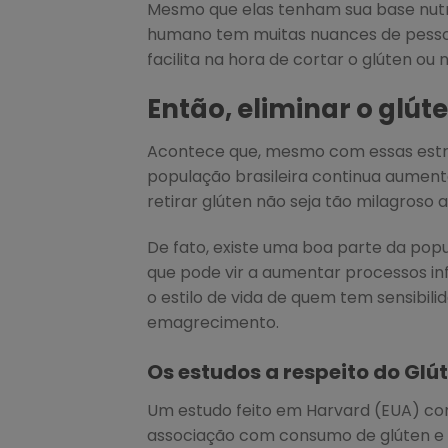
Mesmo que elas tenham sua base nutri
humano tem muitas nuances de pessoa
facilita na hora de cortar o glúten ou 
Então, eliminar o glút
Acontece que, mesmo com essas estraté
população brasileira continua aument
retirar glúten não seja tão milagroso
De fato, existe uma boa parte da popu
que pode vir a aumentar processos in
o estilo de vida de quem tem sensibili
emagrecimento.
Os estudos a respeito do Glú
Um estudo feito em Harvard (EUA) c
associação com consumo de glúten e 