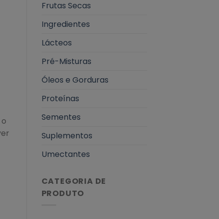
Frutas Secas
Ingredientes
Lácteos
Pré-Misturas
Óleos e Gorduras
Proteínas
Sementes
 o
ver
Suplementos
Umectantes
CATEGORIA DE
PRODUTO