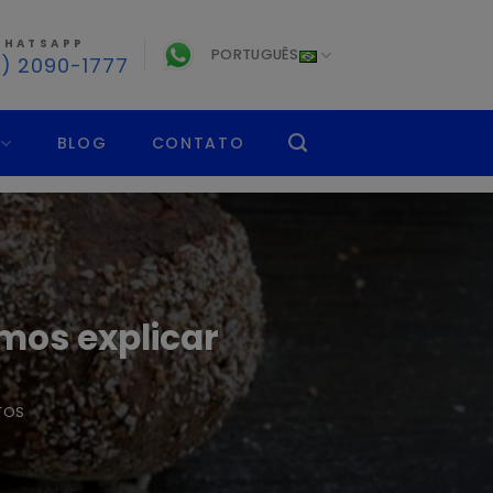
HATSAPP
PORTUGUÊS
1) 2090-1777
BLOG
CONTATO
mos explicar
TOS