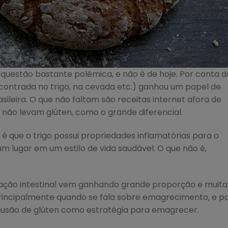
 questão bastante polêmica, e não é de hoje. Por conta d
ncontrada no trigo, na cevada etc.) ganhou um papel de
ileira. O que não faltam são receitas internet afora de
não levam glúten, como o grande diferencial.
 que o trigo possui propriedades inflamatórias para o
 um lugar em um estilo de vida saudável. O que não é,
ação intestinal vem ganhando grande proporção e muita
, principalmente quando se fala sobre emagrecimento, e p
clusão de glúten como estratégia para emagrecer.