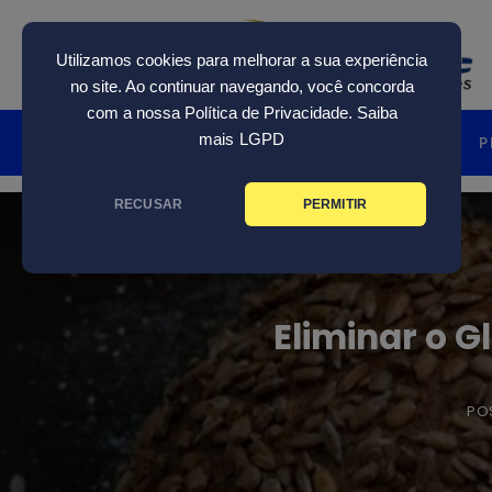
Skip
to
Utilizamos cookies para melhorar a sua experiência
content
no site. Ao continuar navegando, você concorda
com a nossa Política de Privacidade. Saiba
mais
LGPD
HOME
INSTITUCIONAL
P
RECUSAR
PERMITIR
Eliminar o 
PO