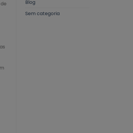
Blog
 de
Sem categoria
ias
om