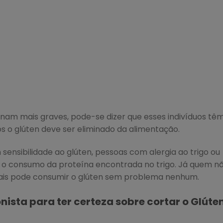
am mais graves, pode-se dizer que esses indivíduos tê
s o glúten deve ser eliminado da alimentação.
sensibilidade ao glúten, pessoas com alergia ao trigo ou
 o consumo da proteína encontrada no trigo. Já quem n
ais pode consumir o glúten sem problema nenhum.
ista para ter certeza sobre cortar o Glúte