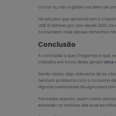
Cortar ou não o glúten vai além de um 
Há estudos que demonstram o cresci
US$ 10 bilhões por ano desde 2012. 
consumiam mais desses alimentos nã
Conclusão
A conclusão a que chegamos é que, i
trabalha em torno deles geram
altos 
Sendo assim, algo relevante de se obs
nenhum problema com o consumo de glú
alguma celebridade divulgou essa inf
Para esse assunto, assim como outros 
entender os motivos das suas escolha