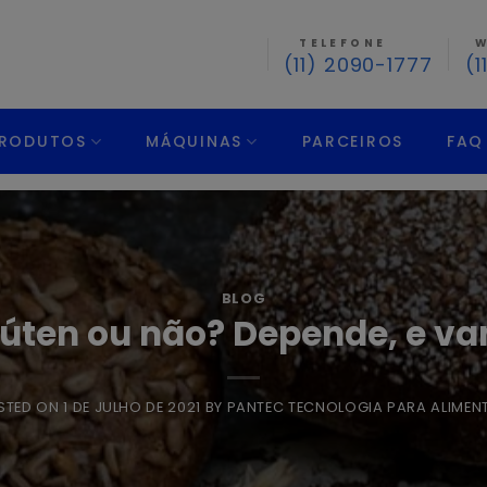
TELEFONE
W
(11) 2090-1777
(1
RODUTOS
MÁQUINAS
PARCEIROS
FAQ
BLOG
Glúten ou não? Depende, e va
STED ON
1 DE JULHO DE 2021
BY
PANTEC TECNOLOGIA PARA ALIMEN