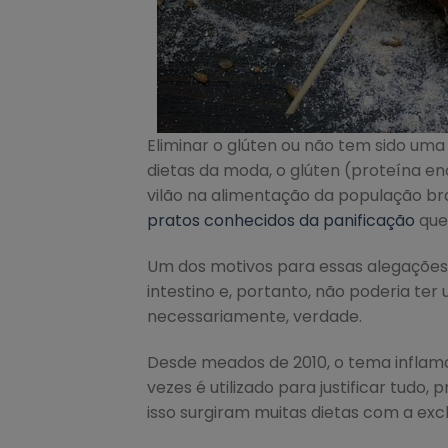
Eliminar o glúten ou não tem sido uma
dietas da moda, o glúten (proteína e
vilão na alimentação da população bras
pratos conhecidos da panificação
que 
Um dos motivos para essas alegações é
intestino e, portanto, não poderia ter
necessariamente, verdade.
Desde meados de 2010, o tema inflam
vezes é utilizado para justificar tudo
isso surgiram muitas dietas com a ex