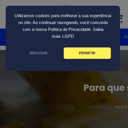
Skip
to
Utilizamos cookies para melhorar a sua experiência
content
no site. Ao continuar navegando, você concorda
com a nossa Política de Privacidade. Saiba
mais
LGPD
HOME
INSTITUCIONAL
P
RECUSAR
PERMITIR
Para que 
POST