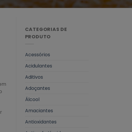
CATEGORIAS DE
PRODUTO
Acessórios
Acidulantes
Aditivos
 em
Adoçantes
o
Álcool
Amaciantes
r
Antioxidantes