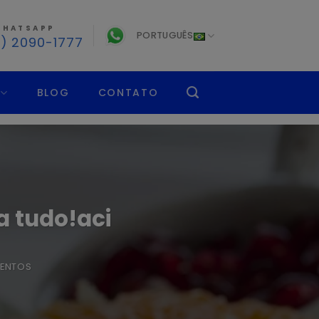
HATSAPP
PORTUGUÊS
1) 2090-1777
BLOG
CONTATO
a tudo!aci
MENTOS