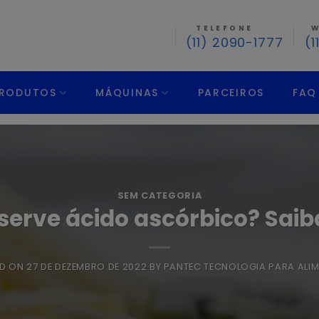
TELEFONE
W
(11) 2090-1777
(1
RODUTOS
MÁQUINAS
PARCEIROS
FAQ
SEM CATEGORIA
serve ácido ascórbico? Saib
ED ON
27 DE DEZEMBRO DE 2022
BY
PANTEC TECNOLOGIA PARA ALI