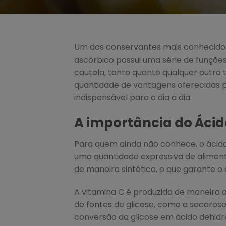
Um dos conservantes mais conhecidos d
ascórbico possui uma série de funções
cautela, tanto quanto qualquer outro 
quantidade de vantagens oferecidas p
indispensável para o dia a dia.
A importância do Áci
Para quem ainda não conhece, o ácid
uma quantidade expressiva de alimento
de maneira sintética, o que garante 
A vitamina C é produzida de maneira ar
de fontes de glicose, como a sacarose
conversão da glicose em ácido dehid