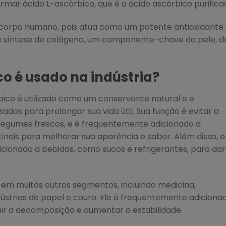
rmar ácido L-ascórbico, que é o ácido ascórbico purifica
 corpo humano, pois atua como um potente antioxidante
síntese de colágeno, um componente-chave da pele, d
o é usado na indústria?
rbico é utilizado como um conservante natural e é
dos ​​para prolongar sua vida útil. Sua função é evitar a
 legumes frescos, e é frequentemente adicionado a
inais para melhorar sua aparência e sabor. Além disso, o
cionado a bebidas, como sucos e refrigerantes, para dar
 em muitos outros segmentos, incluindo medicina,
ústrias de papel e couro. Ele é frequentemente adiciona
ir a decomposição e aumentar a estabilidade.