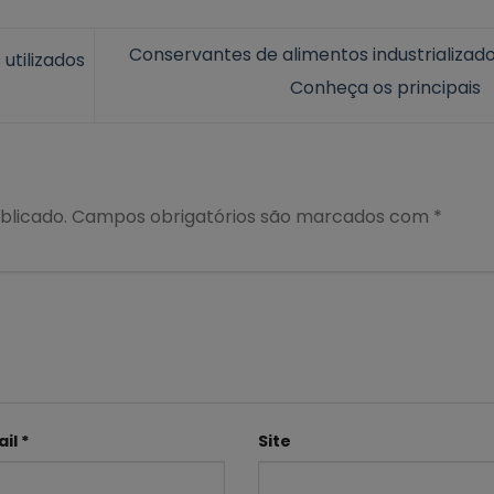
Conservantes de alimentos industrializado
utilizados
Conheça os principais
blicado.
Campos obrigatórios são marcados com
*
ail
*
Site