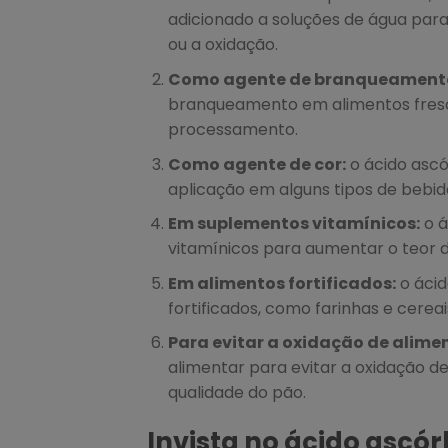
adicionado a soluções de água para
ou a oxidação.
Como agente de branqueament
branqueamento em alimentos fresc
processamento.
Como agente de cor:
o ácido asc
aplicação em alguns tipos de bebida
Em suplementos vitamínicos:
o á
vitamínicos para aumentar o teor d
Em alimentos fortificados:
o ácid
fortificados, como farinhas e cerea
Para evitar a oxidação de alime
alimentar para evitar a oxidação d
qualidade do pão.
Invista no ácido ascó