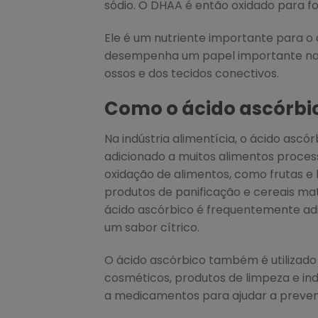
sódio. O DHAA é então oxidado para fo
Ele é um nutriente importante para o
desempenha um papel importante na 
ossos e dos tecidos conectivos.
Como o ácido ascórbic
Na indústria alimentícia, o ácido ascó
adicionado a muitos alimentos processa
oxidação de alimentos, como frutas e
produtos de panificação e cereais mat
ácido ascórbico é frequentemente adi
um sabor cítrico.
O ácido ascórbico também é utilizado
cosméticos, produtos de limpeza e ind
a medicamentos para ajudar a preven