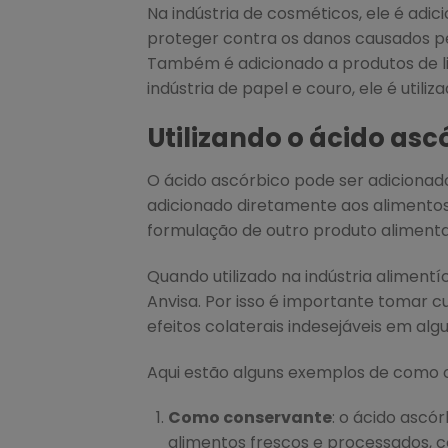
Na indústria de cosméticos, ele é adi
proteger contra os danos causados ​​pe
Também é adicionado a produtos de l
indústria de papel e couro, ele é uti
Utilizando o ácido as
O ácido ascórbico pode ser adicionado
adicionado diretamente aos alimentos
formulação de outro produto aliment
Quando utilizado na indústria alimentí
Anvisa. Por isso é importante tomar cu
efeitos colaterais indesejáveis em al
Aqui estão alguns exemplos de como o 
Como conservante
: o ácido ascó
alimentos frescos e processados, c