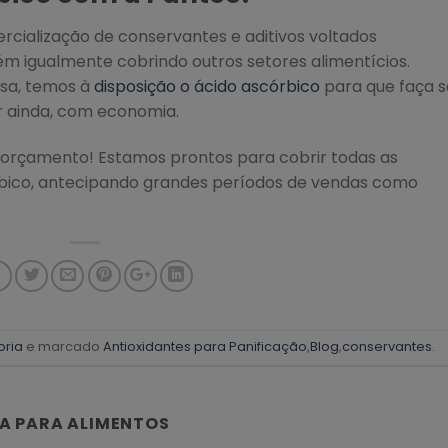
rcialização de conservantes e aditivos voltados
ém igualmente cobrindo outros setores alimentícios.
isa, temos à
disposição o ácido ascórbico
para que faça s
r ainda, com economia.
 orçamento! Estamos prontos para cobrir todas as
rbico, antecipando grandes períodos de vendas como
oria
e marcado
Antioxidantes para Panificação
,
Blog
,
conservantes
.
A PARA ALIMENTOS