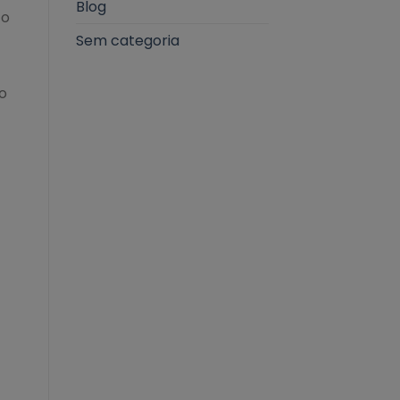
Blog
to
Sem categoria
o