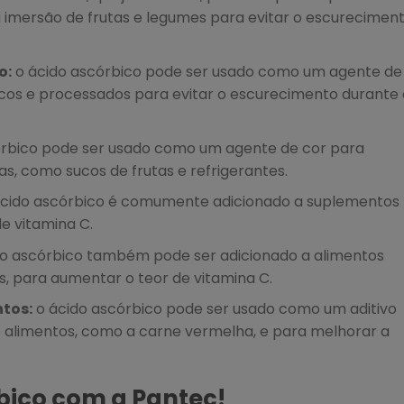
 imersão de frutas e legumes para evitar o escurecimen
o:
o ácido ascórbico pode ser usado como um agente de
os e processados para evitar o escurecimento durante 
órbico pode ser usado como um agente de cor para
s, como sucos de frutas e refrigerantes.
cido ascórbico é comumente adicionado a suplementos
e vitamina C.
o ascórbico também pode ser adicionado a alimentos
is, para aumentar o teor de vitamina C.
ntos:
o ácido ascórbico pode ser usado como um aditivo
e alimentos, como a carne vermelha, e para melhorar a
rbico com a Pantec!