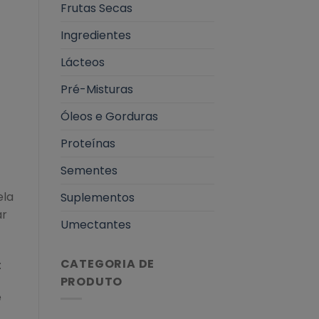
Frutas Secas
Ingredientes
Lácteos
Pré-Misturas
Óleos e Gorduras
Proteínas
Sementes
ela
Suplementos
ar
Umectantes
CATEGORIA DE
:
PRODUTO
e