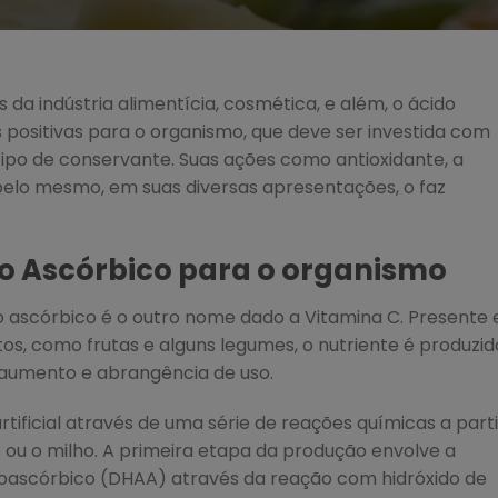
a indústria alimentícia, cosmética, e além, o ácido
 positivas para o organismo, que deve ser investida com
tipo de conservante. Suas ações como antioxidante, a
elo mesmo, em suas diversas apresentações, o faz
do Ascórbico para o organismo
o ascórbico é o outro nome dado a Vitamina C. Presente
s, como frutas e alguns legumes, o nutriente é produzid
o aumento e abrangência de uso.
tificial através de uma série de reações químicas a parti
 ou o milho. A primeira etapa da produção envolve a
roascórbico (DHAA) através da reação com hidróxido de