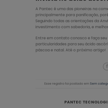
A Pantec é uma das pioneiras na come
principalmente para panificação, por
Seguindo todas as orientações da Anv
investimento com sabedoria, e melho
Entre em contato conosco e faça seu
particularidades para seu ácido ascó
páscoa e natal. Até o próximo artigo!
Esse registro foi postado em
Sem categ
PANTEC TECNOLOGI