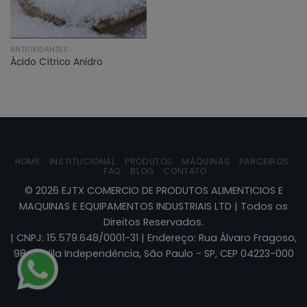
ANTIOXIDANTES
Ácido Cítrico Anidro
HOME
INSTITUCIONAL
PRODUTOS
MÁQUINAS
PARCEIROS
FAQ
BLOG
CONTATO
©
2026
EJTX COMERCIO DE PRODUTOS ALIMENTICIOS E
MAQUINAS E EQUIPAMENTOS INDUSTRIAIS LTD | Todos os
Direitos Reservados.
| CNPJ: 15.579.648/0001-31 | Endereço: Rua Álvaro Fragoso,
984 - Vila Independência, São Paulo - SP, CEP 04223-000