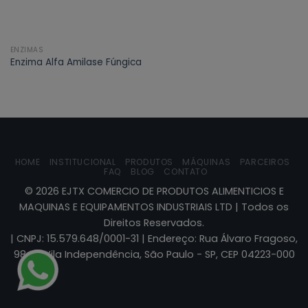
ENZIMAS
Enzima Alfa Amilase Fúngica
HOME
INSTITUCIONAL
PRODUTOS
MÁQUINAS
PARCEIROS
FAQ
BLOG
CONTATO
©
2026
EJTX COMERCIO DE PRODUTOS ALIMENTICIOS E
MAQUINAS E EQUIPAMENTOS INDUSTRIAIS LTD | Todos os
Direitos Reservados.
| CNPJ: 15.579.648/0001-31 | Endereço: Rua Álvaro Fragoso,
984 - Vila Independência, São Paulo - SP, CEP 04223-000