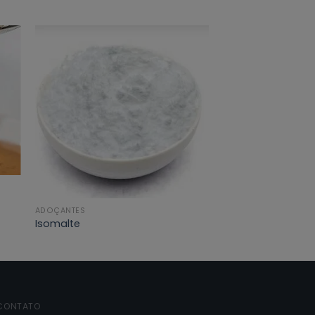
ADOÇANTES
Isomalte
CONTATO