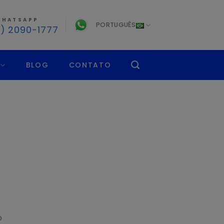
HATSAPP
PORTUGUÊS
1) 2090-1777
BLOG
CONTATO
o