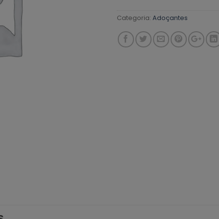
Categoria:
Adoçantes
S