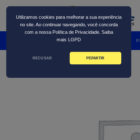
Skip
to
Utilizamos cookies para melhorar a sua experiência
content
no site. Ao continuar navegando, você concorda
com a nossa Política de Privacidade. Saiba
mais
LGPD
HOME
INSTITUCIONAL
P
RECUSAR
PERMITIR