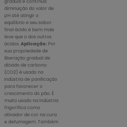
gradual e contínua
diminuição do valor de
pH até atingir o
equilíbrio e seu sabor
final ácido é bem mais
leve que o dos outros
ácidos.
Aplicação:
Por
sua propriedade de
liberação gradual de
dióxido de carbono
(CO2) é usado na
indústria de panificação
para favorecer o
crescimento do pão. É
muito usado na indústria
frigorífica como
ativador de cor na cura
e defumagem. Também