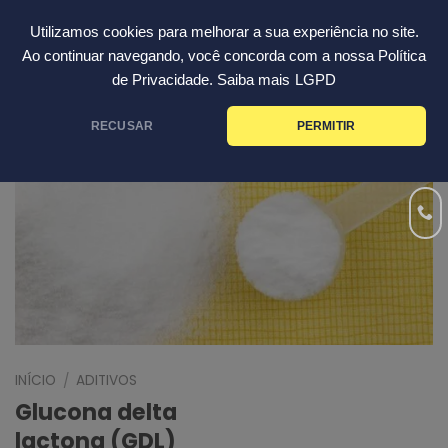
Skip
Português
Utilizamos cookies para melhorar a sua experiência no site.
to
Ao continuar navegando, você concorda com a nossa Política
content
de Privacidade. Saiba mais
LGPD
RECUSAR
PERMITIR
INÍCIO
ADITIVOS
/
Glucona delta
lactona (GDL)