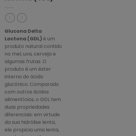
Glucona Delta
Lactona (GDL)
é um
produto natural contido
no mel, uva, cerveja e
algumas frutas. O
produto é um éster
interno do ácido
glucônico. Comparado
com outros ácidos
alimentícios, o GDL tem
duas propriedades
diferenciais: em virtude
da sua hidrólise lenta,
ele propicia uma lenta,