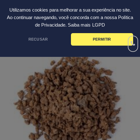
Skip
Português
Utilizamos cookies para melhorar a sua experiência no site.
to
Ao continuar navegando, você concorda com a nossa Política
content
de Privacidade. Saiba mais
LGPD
RECUSAR
PERMITIR