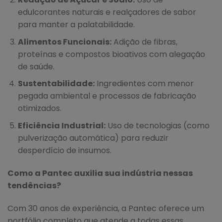
edulcorantes naturais e realçadores de sabor
para manter a palatabilidade.
Alimentos Funcionais:
Adição de fibras,
proteínas e compostos bioativos com alegação
de saúde.
Sustentabilidade:
Ingredientes com menor
pegada ambiental e processos de fabricação
otimizados.
Eficiência Industrial:
Uso de tecnologias (como
pulverização automática) para reduzir
desperdício de insumos.
Como a Pantec auxilia sua indústria nessas
tendências?
Com 30 anos de experiência, a Pantec oferece um
portfólio completo que atende a todas essas