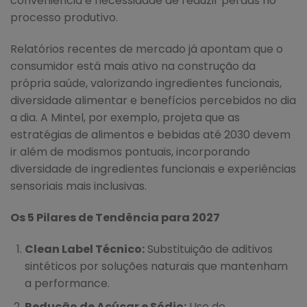
conveniência e necessidade de reduzir perdas no
processo produtivo.
Relatórios recentes de mercado já apontam que o
consumidor está mais ativo na construção da
própria saúde, valorizando ingredientes funcionais,
diversidade alimentar e benefícios percebidos no dia
a dia. A Mintel, por exemplo, projeta que as
estratégias de alimentos e bebidas até 2030 devem
ir além de modismos pontuais, incorporando
diversidade de ingredientes funcionais e experiências
sensoriais mais inclusivas.
Os 5 Pilares de Tendência para 2027
Clean Label Técnico:
Substituição de aditivos
sintéticos por soluções naturais que mantenham
a performance.
Redução de Açúcar e Sódio:
Uso de