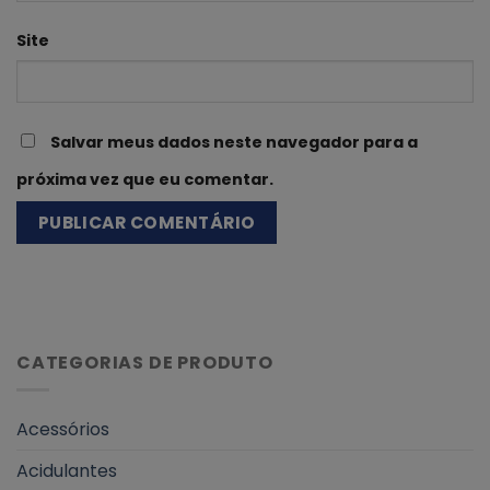
Site
Salvar meus dados neste navegador para a
próxima vez que eu comentar.
CATEGORIAS DE PRODUTO
Acessórios
Acidulantes