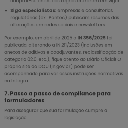
adaptar-se antes das regras entrarem em vigor.
Siga especialistas:
empresas e consultorias
regulatórias (ex.: Pantec) publicam resumos das
alterações em redes sociais e newsletters.
Por exemplo, em abril de 2025 a
IN 356/2025
foi
publicada, alterando a IN 211/2023 (inclusões em
anexos de aditivos e coadjuvantes, reclassificação de
categoria 02.0, etc.), fique atento ao Diário Oficial! O
próprio site do DOU (in.gov.br) pode ser
acompanhado para ver essas instruções normativas
na íntegra.
7. Passo a passo de compliance para
formuladores
Para assegurar que sua formulação cumpre a
legislação: