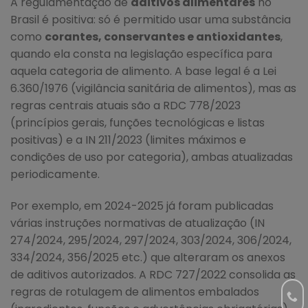
A regulamentação de
aditivos alimentares
no
Brasil é positiva: só é permitido usar uma substância
como
corantes, conservantes e antioxidantes
,
quando ela consta na legislação específica para
aquela categoria de alimento. A base legal é a Lei
6.360/1976 (vigilância sanitária de alimentos), mas as
regras centrais atuais são a RDC 778/2023
(princípios gerais, funções tecnológicas e listas
positivas) e a IN 211/2023 (limites máximos e
condições de uso por categoria), ambas atualizadas
periodicamente.
Por exemplo, em 2024-2025 já foram publicadas
várias instruções normativas de atualização (IN
274/2024, 295/2024, 297/2024, 303/2024, 306/2024,
334/2024, 356/2025 etc.) que alteraram os anexos
de aditivos autorizados. A RDC 727/2022 consolida as
regras de rotulagem de alimentos embalados