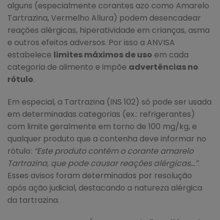
alguns (especialmente corantes azo como Amarelo
Tartrazina, Vermelho Allura) podem desencadear
reações alérgicas, hiperatividade em crianças, asma
e outros efeitos adversos. Por isso a ANVISA
estabelece
limites máximos de uso
em cada
categoria de alimento e impõe
advertências no
rótulo
.
Em especial, a Tartrazina (INS 102) só pode ser usada
em determinadas categorias (ex.: refrigerantes)
com limite geralmente em torno de 100 mg/kg, e
qualquer produto que a contenha deve informar no
rótulo:
“Este produto contém o corante amarelo
Tartrazina, que pode causar reações alérgicas…”
.
Esses avisos foram determinados por resolução
após ação judicial, destacando a natureza alérgica
da tartrazina.