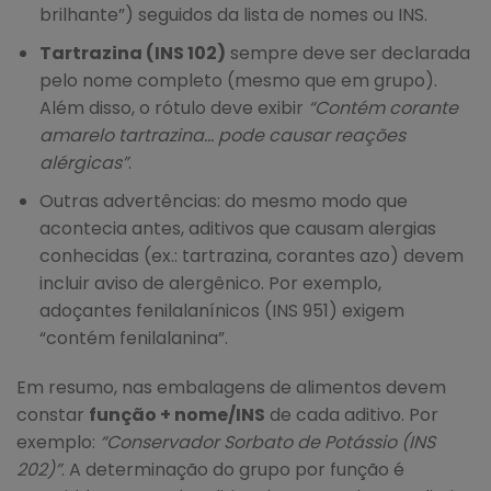
brilhante”) seguidos da lista de nomes ou INS.
Tartrazina (INS 102)
sempre deve ser declarada
pelo nome completo (mesmo que em grupo).
Além disso, o rótulo deve exibir
“Contém corante
amarelo tartrazina… pode causar reações
alérgicas”
.
Outras advertências: do mesmo modo que
acontecia antes, aditivos que causam alergias
conhecidas (ex.: tartrazina, corantes azo) devem
incluir aviso de alergênico. Por exemplo,
adoçantes fenilalanínicos (INS 951) exigem
“contém fenilalanina”.
Em resumo, nas embalagens de alimentos devem
constar
função + nome/INS
de cada aditivo. Por
exemplo:
“Conservador Sorbato de Potássio (INS
202)”
. A determinação do grupo por função é