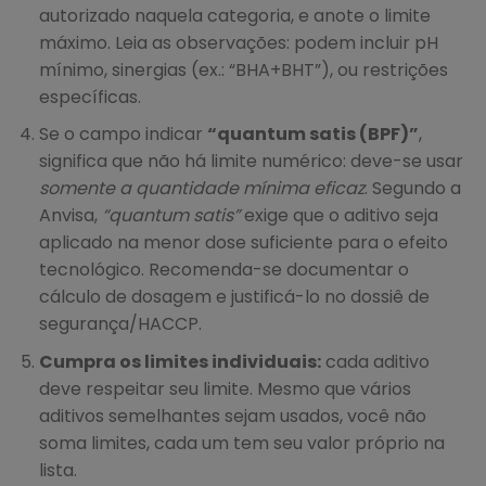
autorizado naquela categoria, e anote o limite
máximo. Leia as observações: podem incluir pH
mínimo, sinergias (ex.: “BHA+BHT”), ou restrições
específicas.
Se o campo indicar
“quantum satis (BPF)”
,
significa que não há limite numérico: deve-se usar
somente a quantidade mínima eficaz
. Segundo a
Anvisa,
“quantum satis”
exige que o aditivo seja
aplicado na menor dose suficiente para o efeito
tecnológico. Recomenda-se documentar o
cálculo de dosagem e justificá-lo no dossiê de
segurança/HACCP.
Cumpra os limites individuais:
cada aditivo
deve respeitar seu limite. Mesmo que vários
aditivos semelhantes sejam usados, você não
soma limites, cada um tem seu valor próprio na
lista.