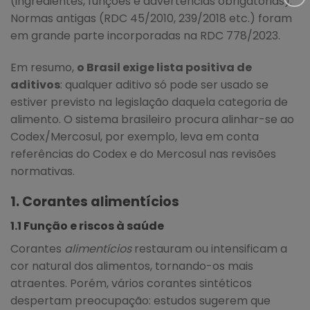
(ingredientes, funções e advertências obrigatórias).
Normas antigas (RDC 45/2010, 239/2018 etc.) foram
em grande parte incorporadas na RDC 778/2023.
Em resumo,
o Brasil exige lista positiva de
aditivos
: qualquer aditivo só pode ser usado se
estiver previsto na legislação daquela categoria de
alimento. O sistema brasileiro procura alinhar-se ao
Codex/Mercosul, por exemplo, leva em conta
referências do Codex e do Mercosul nas revisões
normativas.
1. Corantes alimentícios
1.1 Função e riscos à saúde
Corantes
alimentícios
restauram ou intensificam a
cor natural dos alimentos, tornando-os mais
atraentes. Porém, vários corantes sintéticos
despertam preocupação: estudos sugerem que