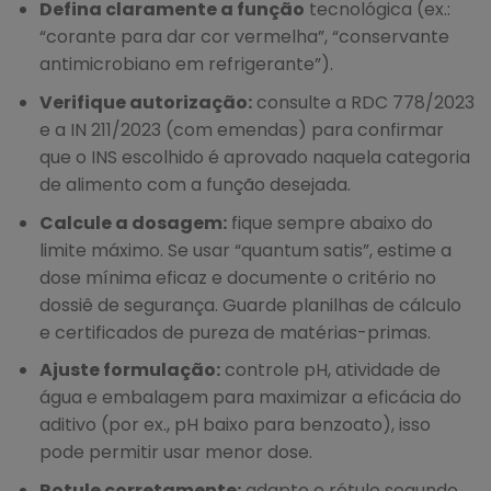
Defina claramente a função
tecnológica (ex.:
“corante para dar cor vermelha”, “conservante
antimicrobiano em refrigerante”).
Verifique autorização:
consulte a RDC 778/2023
e a IN 211/2023 (com emendas) para confirmar
que o INS escolhido é aprovado naquela categoria
de alimento com a função desejada.
Calcule a dosagem:
fique sempre abaixo do
limite máximo. Se usar “quantum satis”, estime a
dose mínima eficaz e documente o critério no
dossiê de segurança. Guarde planilhas de cálculo
e certificados de pureza de matérias-primas.
Ajuste formulação:
controle pH, atividade de
água e embalagem para maximizar a eficácia do
aditivo (por ex., pH baixo para benzoato), isso
pode permitir usar menor dose.
Rotule corretamente:
adapte o rótulo segundo