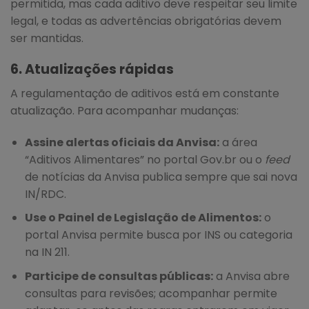
permitida, mas cada aditivo deve respeitar seu limite
legal, e todas as advertências obrigatórias devem
ser mantidas.
6. Atualizações rápidas
A regulamentação de aditivos está em constante
atualização. Para acompanhar mudanças:
Assine alertas oficiais da Anvisa:
a área
“Aditivos Alimentares” no portal Gov.br ou o
feed
de notícias da Anvisa publica sempre que sai nova
IN/RDC.
Use o Painel de Legislação de Alimentos:
o
portal Anvisa permite busca por INS ou categoria
na IN 211.
Participe de consultas públicas:
a Anvisa abre
consultas para revisões; acompanhar permite