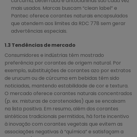
cúrcuma, beterraba e antocianinas são cada vez
mais usados. Marcas buscam “clean label” e
Pantec oferece corantes naturais encapsulados
que atendem aos limites da RDC 778 sem gerar
advertências especiais.
1.3 Tendências de mercado
Consumidores e indústrias têm mostrado
preferência por corantes de origem natural. Por
exemplo, substituições de corantes azo por extratos
de urucum ou de cúrcuma em bebidas têm sido
noticiadas, mantendo estabilidade de cor e textura.
O mercado oferece corantes naturais concentrados
(p. ex. misturas de carotenoides) que se encaixam
na lista positiva. Em resumo, além dos corantes
sintéticos tradicionais permitidos, há forte incentivo
à inovação com corantes vegetais que evitem as
associações negativas à “química” e satisfaçam a