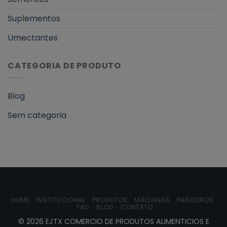
Suplementos
Umectantes
CATEGORIA DE PRODUTO
Blog
Sem categoria
HOME
INSTITUCIONAL
PRODUTOS
MÁQUINAS
PARCEIROS
FAQ
BLOG
CONTATO
©
2026
EJTX COMERCIO DE PRODUTOS ALIMENTICIOS E