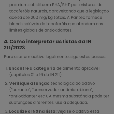
premium substituem BHA/BHT por misturas de
tocoferóis naturais, aproveitando que a legislação
aceita até 200 mg/kg totais. A Pantec fornece
blends solúveis de tocoferóis que atendem aos
limites globais de antioxidantes.
4. Como interpretar as listas da IN
211/2023
Para usar um aditivo legalmente, siga estes passos:
Encontre a categoria
de alimento aplicável
(capítulos 01 a 16 da IN 211).
Verifique a função
tecnológica do aditivo
(“corante”, “conservador antimicrobiano”,
“antioxidante” etc). A mesma substância pode ter
subfunções diferentes; use a adequada.
Localize o INS na lista:
veja se o aditivo está