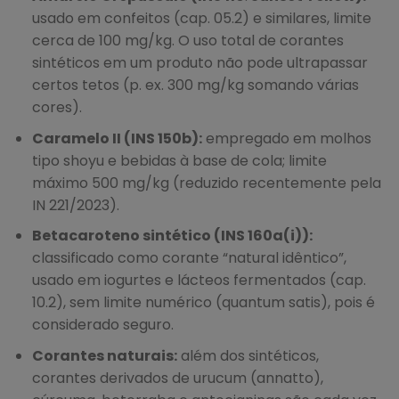
usado em confeitos (cap. 05.2) e similares, limite
cerca de 100 mg/kg. O uso total de corantes
sintéticos em um produto não pode ultrapassar
certos tetos (p. ex. 300 mg/kg somando várias
cores).
Caramelo II (INS 150b):
empregado em molhos
tipo shoyu e bebidas à base de cola; limite
máximo 500 mg/kg (reduzido recentemente pela
IN 221/2023).
Betacaroteno sintético (INS 160a(i)):
classificado como corante “natural idêntico”,
usado em iogurtes e lácteos fermentados (cap.
10.2), sem limite numérico (quantum satis), pois é
considerado seguro.
Corantes naturais:
além dos sintéticos,
corantes derivados de urucum (annatto),