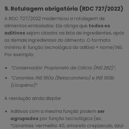
5. Rotulagem obrigatória (RDC 727/2022)
A RDC 727/2022 modernizou a rotulagem de
alimentos embalados. Ela obriga que
todos os
aditivos
sejam citados na lista de ingredientes, após
os demais ingredientes do alimento. O formato
mínimo é: função tecnológica do aditivo + nome/INS.
Por exemplo:
“Conservador: Propionato de Cálcio (INS 282)”
,
“Corantes: INS 160a (Betacaroteno) e INS 160b
(Licopeno)”
.
A resolução ainda dispõe:
Aditivos com a mesma função podem
ser
agrupados
por função tecnológica (ex.:
“Corantes: vermelho 40, amarelo crepúsculo, azul