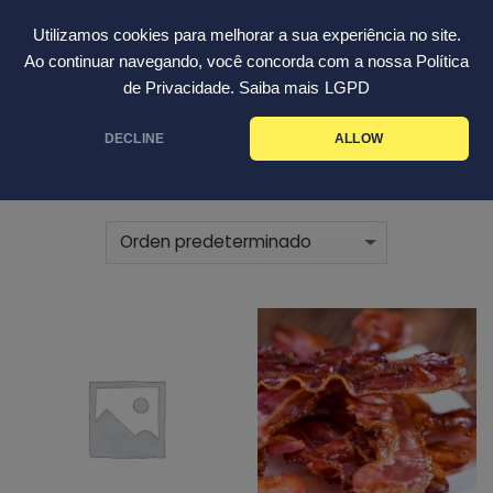
Skip
Español
Utilizamos cookies para melhorar a sua experiência no site.
to
Ao continuar navegando, você concorda com a nossa Política
content
de Privacidade. Saiba mais
LGPD
INICIO
ACESSORIOS
/
DECLINE
ALLOW
FILTRAR