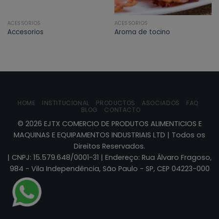
ACESSORIOS
ACESSORIOS
Accesorios
Aroma de tocino
HOME
INSTITUCIONAL
PRODUCTOS
ASOCIADOS
FAQ
BLOG
CONTACTO
©
2026
EJTX COMERCIO DE PRODUTOS ALIMENTICIOS E
MAQUINAS E EQUIPAMENTOS INDUSTRIAIS LTD | Todos os
Direitos Reservados.
| CNPJ: 15.579.648/0001-31 | Endereço: Rua Álvaro Fragoso,
984 - Vila Independência, São Paulo - SP, CEP 04223-000