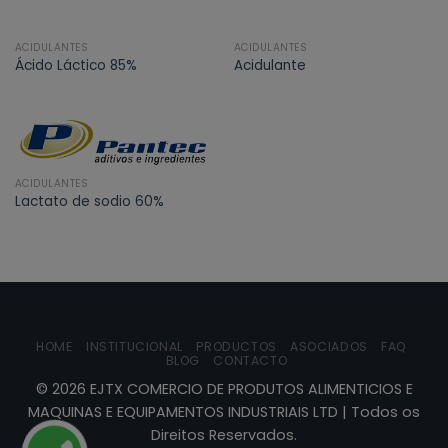
ACIDULANTES
ACIDULANTES
Ácido Láctico 85%
Acidulante
ACIDULANTES
Lactato de sodio 60%
HOME
INSTITUCIONAL
PRODUCTOS
ASOCIADOS
FAQ
BLOG
CONTACTO
©
2026
EJTX COMERCIO DE PRODUTOS ALIMENTICIOS E
MAQUINAS E EQUIPAMENTOS INDUSTRIAIS LTD | Todos os
Direitos Reservados.