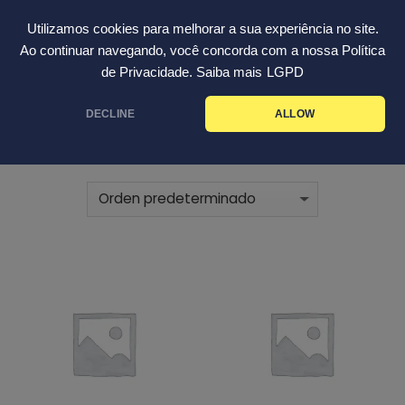
Skip
Español
Utilizamos cookies para melhorar a sua experiência no site.
to
Ao continuar navegando, você concorda com a nossa Política
content
de Privacidade. Saiba mais
LGPD
INICIO
ACIDULANTES
/
DECLINE
ALLOW
FILTRAR