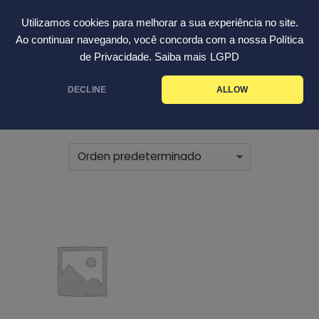
Skip
Español
Utilizamos cookies para melhorar a sua experiência no site.
to
Ao continuar navegando, você concorda com a nossa Política
content
de Privacidade. Saiba mais
LGPD
INICIO
ESPESANTES
/
DECLINE
ALLOW
FILTRAR