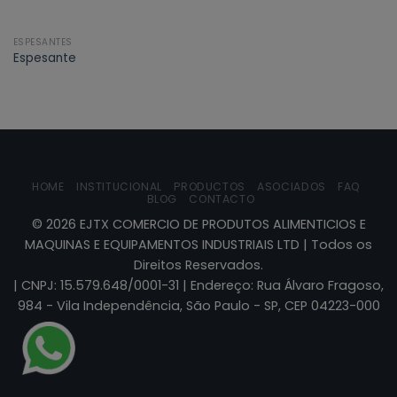
ESPESANTES
Espesante
HOME
INSTITUCIONAL
PRODUCTOS
ASOCIADOS
FAQ
BLOG
CONTACTO
©
2026
EJTX COMERCIO DE PRODUTOS ALIMENTICIOS E
MAQUINAS E EQUIPAMENTOS INDUSTRIAIS LTD | Todos os
Direitos Reservados.
| CNPJ: 15.579.648/0001-31 | Endereço: Rua Álvaro Fragoso,
984 - Vila Independência, São Paulo - SP, CEP 04223-000