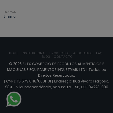
ENZIMAS
Enzima
HOME
INSTITUCIONAL
PRODUCTOS
ASOCIADOS
FAQ
BLOG
CONTACTO
©
2026
EJTX COMERCIO DE PRODUTOS ALIMENTICIOS E
MAQUINAS E EQUIPAMENTOS INDUSTRIAIS LTD | Todos os
Direitos Reservados.
| CNPJ: 15.579.648/0001-31 | Endereço: Rua Álvaro Fragoso,
984 - Vila Independência, São Paulo - SP, CEP 04223-000