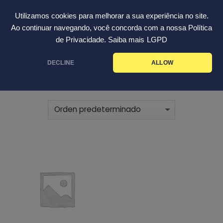
Skip
Español
Utilizamos cookies para melhorar a sua experiência no site.
to
Ao continuar navegando, você concorda com a nossa Política
content
de Privacidade. Saiba mais
LGPD
INICIO
ENZIMAS
/
DECLINE
ALLOW
FILTRAR