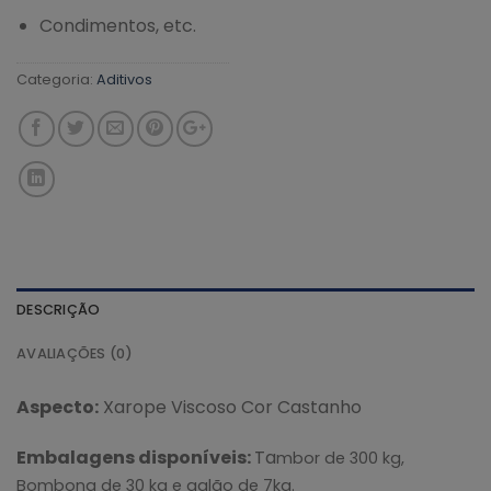
Condimentos, etc.
Categoria:
Aditivos
DESCRIÇÃO
AVALIAÇÕES (0)
Aspecto:
Xarope Viscoso Cor Castanho
Embalagens disponíveis:
Ta
mbor de 300
kg,
Bombona de 30 kg e galão de 7kg.