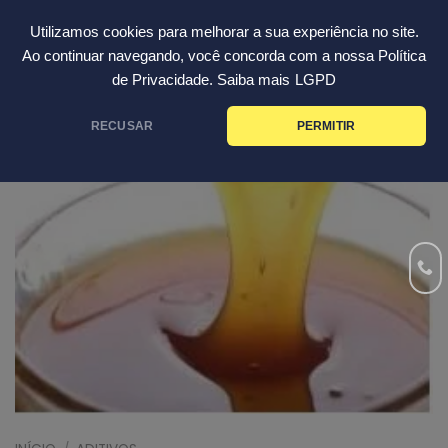
Skip
Português
Utilizamos cookies para melhorar a sua experiência no site.
to
Ao continuar navegando, você concorda com a nossa Política
content
de Privacidade. Saiba mais
LGPD
RECUSAR
PERMITIR