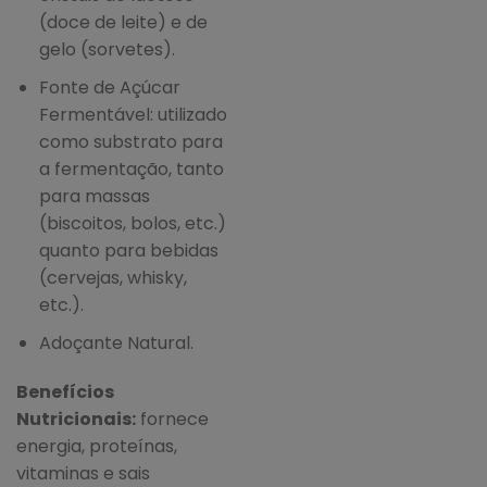
(doce de leite) e de
gelo (sorvetes).
Fonte de Açúcar
Fermentável: utilizado
como substrato para
a fermentação, tanto
para massas
(biscoitos, bolos, etc.)
quanto para bebidas
(cervejas, whisky,
etc.).
Adoçante Natural.
Benefícios
Nutricionais:
fornece
energia, proteínas,
vitaminas e sais