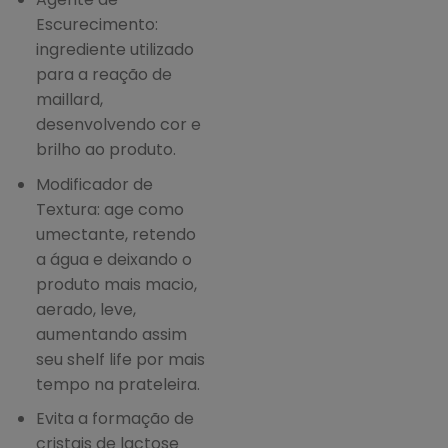
Escurecimento:
ingrediente utilizado
para a reação de
maillard,
desenvolvendo cor e
brilho ao produto.
Modificador de
Textura: age como
umectante, retendo
a água e deixando o
produto mais macio,
aerado, leve,
aumentando assim
seu shelf life por mais
tempo na prateleira.
Evita a formação de
cristais de lactose