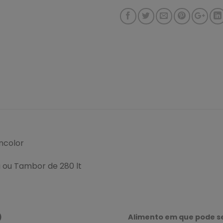
incolor
 ou Tambor de 280 lt
)
Alimento em que pode s