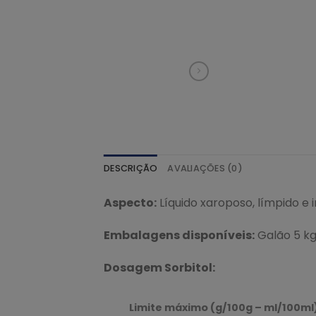
DESCRIÇÃO
AVALIAÇÕES (0)
Aspecto:
Líquido xaroposo, límpido e 
Embalagens disponíveis:
Galão 5 kg
Dosagem Sorbitol:
Limite máximo (g/100g – ml/100ml