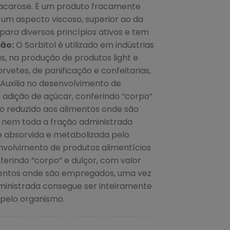
sacarose. É um produto fracamente
um aspecto viscoso, superior ao da
 para diversos princípios ativos e tem
ão:
O Sorbitol é utilizado em indústrias
s, na produção de produtos light e
sorvetes, de panificação e confeitarias,
. Auxilia no desenvolvimento de
 adição de açúcar, conferindo “corpo”
co reduzido aos alimentos onde são
nem toda a fração administrada
e absorvida e metabolizada pelo
envolvimento de produtos alimentícios
ferindo “corpo” e dulçor, com valor
imentos onde são empregados, uma vez
ministrada consegue ser inteiramente
 pelo organismo.