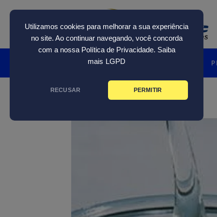
Skip
to
Utilizamos cookies para melhorar a sua experiência
content
no site. Ao continuar navegando, você concorda
com a nossa Política de Privacidade. Saiba
mais
LGPD
HOME
INSTITUCIONAL
P
RECUSAR
PERMITIR