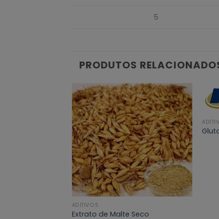
5
PRODUTOS RELACIONADO
ADITI
Glut
ADITIVOS
Extrato de Malte Seco